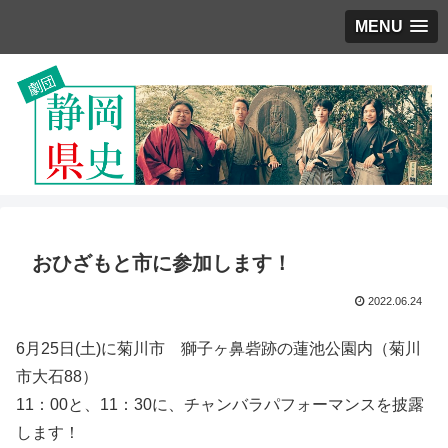
MENU
おひざもと市に参加します！
2022.06.24
6月25日(土)に菊川市 獅子ヶ鼻砦跡の蓮池公園内（菊川
市大石88）
11：00と、11：30に、チャンバラパフォーマンスを披露
します！