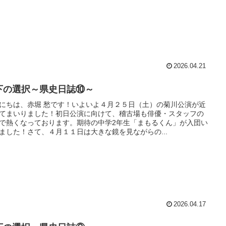
2026.04.21
下の選択～県史日誌⑩～
にちは、赤堀 愁です！いよいよ４月２５日（土）の菊川公演が近
てまいりました！初日公演に向けて、稽古場も俳優・スタッフの
で熱くなっております。期待の中学2年生「まもるくん」が入団い
ました！さて、４月１１日は大きな鏡を見ながらの...
2026.04.17