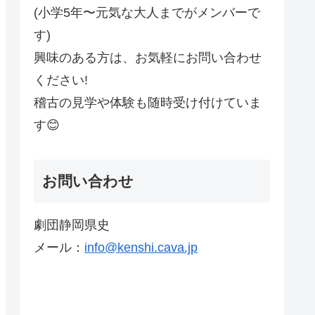
(小学5年〜元気な大人までがメンバーで
す)
興味のある方は、お気軽にお問い合わせ
ください!
稽古の見学や体験も随時受け付けていま
す😊
お問い合わせ
劇団静岡県史
メール：
info@kenshi.cava.jp