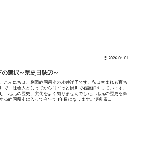
2026.04.01
下の選択～県史日誌⑦～
、こんにちは。劇団静岡県史の永井洋子です。私は生まれも育ち
川で、社会人となってからはずっと掛川で看護師をしています。
し、地元の歴史、文化をよく知りませんでした。地元の歴史を舞
する静岡県史に入って今年で4年目になります。演劇素...