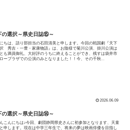
下の選択～県史日誌⑮～
にちは、語り部担当の石田清美と申します。今回の戦国劇『天下
択 秀吉・一豊・家康物語』は、お陰様で菊川公演、掛川公演は
とも満員御礼、大好評のうちに終えることができ、残すは袋井市
ロープラザでの公演のみとなりました！！今、その千秋...
2026.06.09
下の選択～県史日誌⑭～
んこんにちは♪今回、劇団静岡県史さんに初参加となります、天童
と申します。現在は中学三年生で、将来の夢は映画俳優を目指し