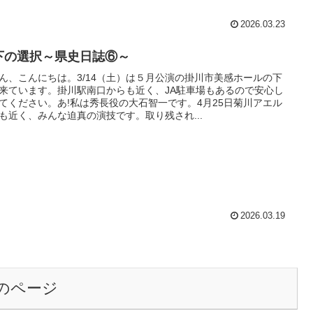
2026.03.23
下の選択～県史日誌⑥～
ん、こんにちは。3/14（土）は５月公演の掛川市美感ホールの下
来ています。掛川駅南口からも近く、JA駐車場もあるので安心し
てください。あ!私は秀長役の大石智一です。4月25日菊川アエル
も近く、みんな迫真の演技です。取り残され...
2026.03.19
のページ