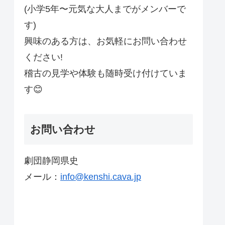
(小学5年〜元気な大人までがメンバーで
す)
興味のある方は、お気軽にお問い合わせ
ください!
稽古の見学や体験も随時受け付けていま
す😊
お問い合わせ
劇団静岡県史
メール：
info@kenshi.cava.jp