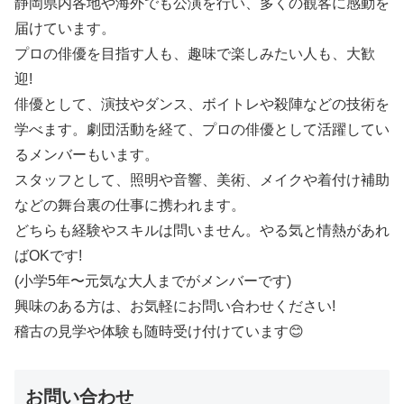
静岡県内各地や海外でも公演を行い、多くの観客に感動を
届けています。
プロの俳優を目指す人も、趣味で楽しみたい人も、大歓
迎!
俳優として、演技やダンス、ボイトレや殺陣などの技術を
学べます。劇団活動を経て、プロの俳優として活躍してい
るメンバーもいます。
スタッフとして、照明や音響、美術、メイクや着付け補助
などの舞台裏の仕事に携われます。
どちらも経験やスキルは問いません。やる気と情熱があれ
ばOKです!
(小学5年〜元気な大人までがメンバーです)
興味のある方は、お気軽にお問い合わせください!
稽古の見学や体験も随時受け付けています😊
お問い合わせ