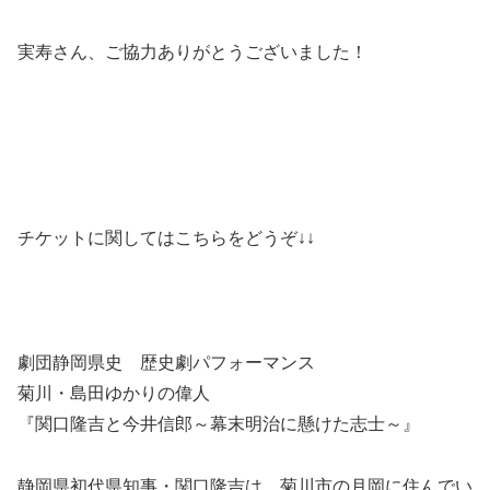
実寿さん、ご協力ありがとうございました！
チケットに関してはこちらをどうぞ↓↓
劇団静岡県史 歴史劇パフォーマンス
菊川・島田ゆかりの偉人
『関口隆吉と今井信郎～幕末明治に懸けた志士～』
静岡県初代県知事・関口隆吉は、菊川市の月岡に住んでい