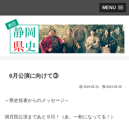
MENU
6月公演に向けて③
2024.05.31
2024.06.29
～県史役者からのメッセージ～
洞月院公演まであと９日！（あ、一桁になってる！）