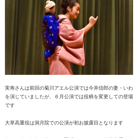
実寿さんは前回の菊川アエル公演では今井信郎の妻・いわ
を演じていましたが、６月公演では役柄を変更しての登場
です
大草高重役は洞月院での公演が初お披露目となります