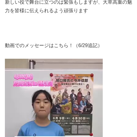
新しい役で舞台に立つのは緊張もしますが、大草高重の魅
力を皆様に伝えられるよう頑張ります
動画でのメッセージはこちら！（6/29追記）