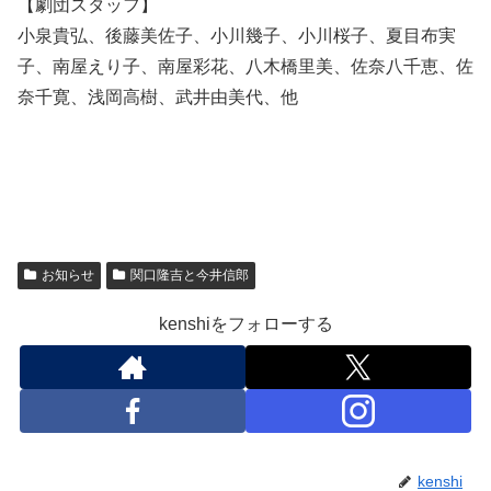
【劇団スタッフ】
小泉貴弘、後藤美佐子、小川幾子、小川桜子、夏目布実
子、南屋えり子、南屋彩花、八木橋里美、佐奈八千恵、佐
奈千寛、浅岡高樹、武井由美代、他
お知らせ
関口隆吉と今井信郎
kenshiをフォローする
kenshi