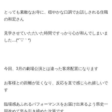
とっても素敵なお寺に、穏やかな口調でお話しされる住職
の和宏さん
見学させていただいた時間ですっかり心が和んでしまいま
した…(*´▽｀*)
今回、3月の劇場公演とは違った客席配置になります
お客様との距離が近くなり、反応を直で感じられ嬉しいで
す
臨場感あふれるパフォーマンスをお届け出来るよう県史一
同改めて気を引き締めた次第です