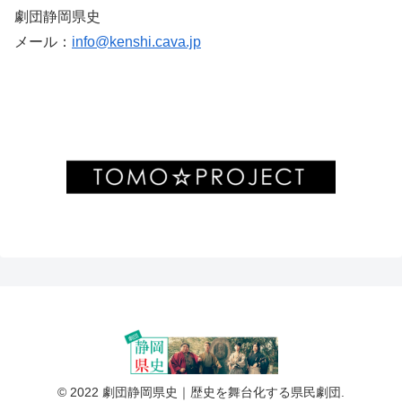
劇団静岡県史
メール：
info@kenshi.cava.jp
© 2022 劇団静岡県史｜歴史を舞台化する県民劇団.