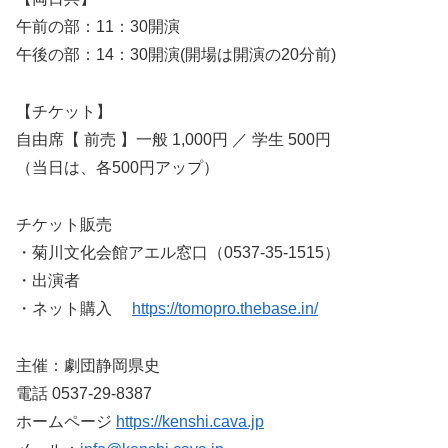
午前の部：11：30開演
午後の部：14：30開演(開場は開演の20分前)
【チケット】
自由席【 前売 】一般 1,000円 ／ 学生 500円
（当日は、各500円アップ）
チケット販売
・菊川文化会館アエル窓口（0537-35-1515）
・出演者
・ネット購入
https://tomopro.thebase.in/
主催：劇団静岡県史
電話 0537-29-8387
ホームページ
https://kenshi.cava.jp