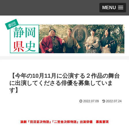
MENU
【今年の10月11月に公演する２作品の舞台
に出演してくださる俳優を募集していま
す】
2022.07.09
2022.07.24