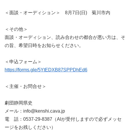
＜面談・オーディション＞ 8月7日(日) 菊川市内
＜その他＞
面談・オーディション、読み合わせの都合が悪い方は、そ
の旨、希望日時をお知らせください。
＜申込フォーム＞
https://forms.gle/5YtEDXB87SPPDhEd6
＜主催・お問合せ＞
劇団静岡県史
メール：info@kenshi.cava.jp
電 話：0537-29-8387（AIが受付しますので必ずメッセ
ージをお残しください）