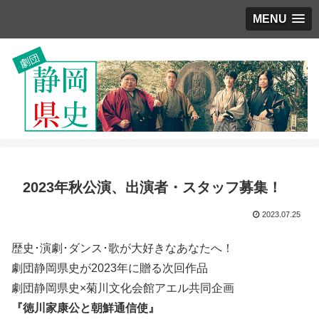
MENU
2023年秋公演、出演者・スタッフ募集！
2023.07.25
歴史･演劇･ダンス･歌が大好きなあなたへ！
劇団静岡県史が2023年に贈る次回作品
劇団静岡県史×菊川文化会館アエル共同企画
『徳川家康公と朝鮮通信使』