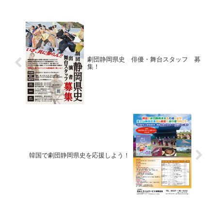
劇団静岡県史 俳優・舞台スタッフ 募
集！
韓国で劇団静岡県史を応援しよう！