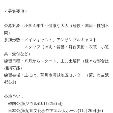
＜募集要項＞
公募対象：小学４年生～健康な大人（経験・国籍・性別不
問）
参加形態：メインキャスト、アンサンブルキャスト
スタッフ（照明・音響・舞台美術・衣装・小道
具・受付など）
練習日程：８月からスタート、主に土曜日（様々な都合は
相談可能）
練習会場：主には、菊川市河城地区センター（菊川市吉沢
451-1）
公演予定：
韓国公演(ソウル)10月22日(日)
日本公演(菊川文化会館アエル大ホール)11月26日(日)