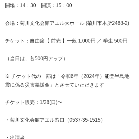
開場：14：30 開演：15：00
会場：菊川文化会館アエル大ホール (菊川市本所2488-2)
チケット：自由席【 前売 】一般 1,000円 ／ 学生 500円
（当日は、各500円アップ）
※ チケット代の一部は「令和6年（2024年）能登半島地
震に係る災害義援金」とさせていただきます
チケット販売：1/28(日)〜
・菊川文化会館アエル窓口（0537-35-1515）
・出演者