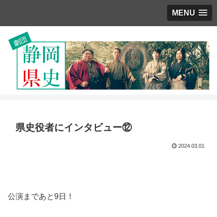
MENU
県史役者にインタビュー⑫
2024.03.01
公演まであと9日！