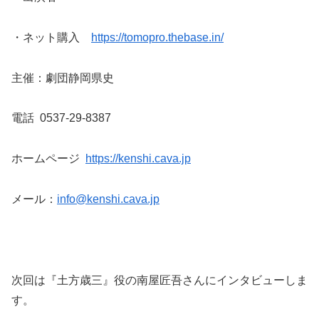
・ネット購入
https://tomopro.thebase.in/
主催：劇団静岡県史
電話 0537-29-8387
ホームページ
https://kenshi.cava.jp
メール：
info@kenshi.cava.jp
次回は『土方歳三』役の南屋匠吾さんにインタビューしま
す。