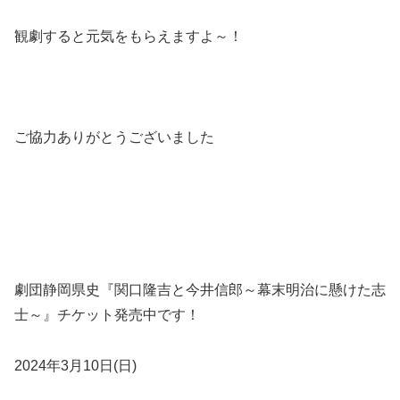
観劇すると元気をもらえますよ～！
ご協力ありがとうございました
劇団静岡県史『関口隆吉と今井信郎～幕末明治に懸けた志
士～』チケット発売中です！
2024年3月10日(日)