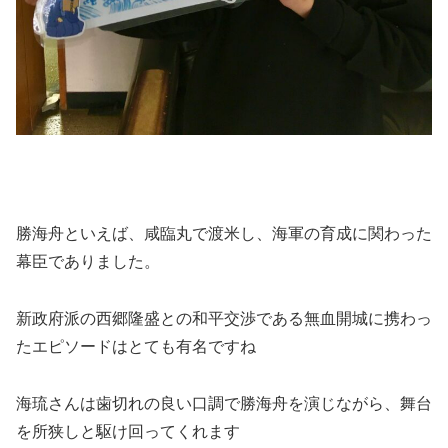
勝海舟といえば、咸臨丸で渡米し、海軍の育成に関わった
幕臣でありました。
新政府派の西郷隆盛との和平交渉である無血開城に携わっ
たエピソードはとても有名ですね
海琉さんは歯切れの良い口調で勝海舟を演じながら、舞台
を所狭しと駆け回ってくれます