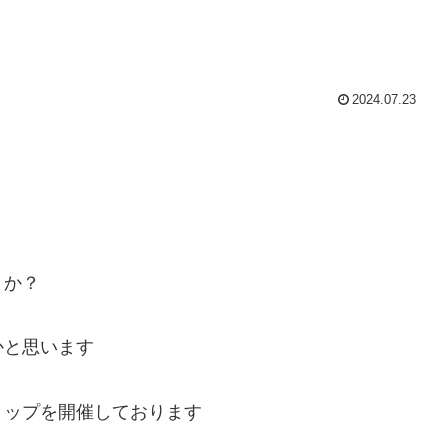
2024.07.23
うか？
かと思います
ョップを開催しております