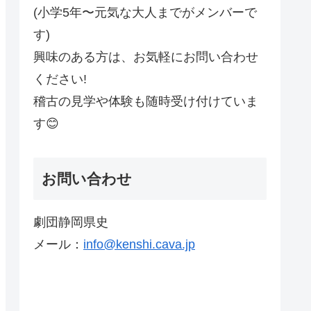
(小学5年〜元気な大人までがメンバーで
す)
興味のある方は、お気軽にお問い合わせ
ください!
稽古の見学や体験も随時受け付けていま
す😊
お問い合わせ
劇団静岡県史
メール：
info@kenshi.cava.jp