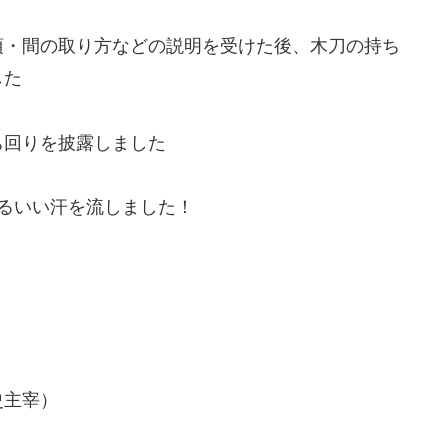
項・間の取り方などの説明を受けた後、木刀の持ち
した
ち回りを披露しました
あるいい汗を流しました！
史主宰）