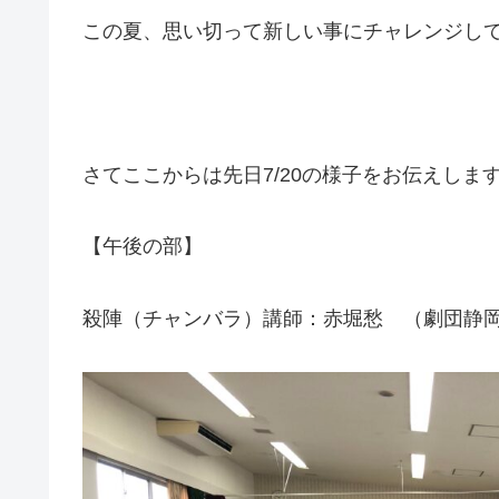
この夏、思い切って新しい事にチャレンジし
さてここからは先日7/20の様子をお伝えしま
【午後の部】
殺陣（チャンバラ）講師：赤堀愁 （劇団静