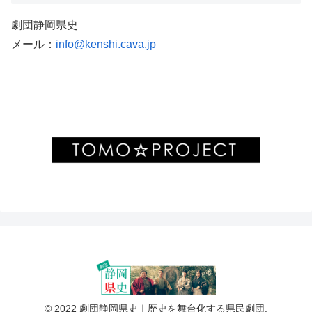
劇団静岡県史
メール：
info@kenshi.cava.jp
© 2022 劇団静岡県史｜歴史を舞台化する県民劇団.