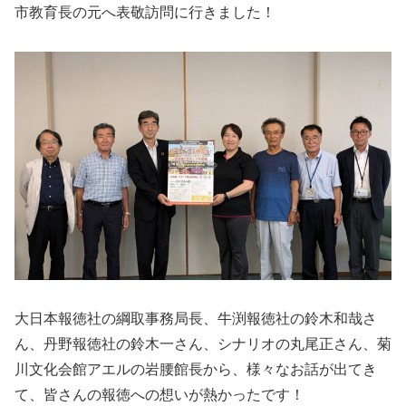
市教育長の元へ表敬訪問に行きました！
大日本報徳社の綱取事務局長、牛渕報徳社の鈴木和哉さ
ん、丹野報徳社の鈴木一さん、シナリオの丸尾正さん、菊
川文化会館アエルの岩腰館長から、様々なお話が出てき
て、皆さんの報徳への想いが熱かったです！