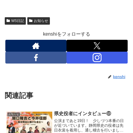
WS日記
お知らせ
kenshiをフォローする
kenshi
関連記事
県史役者にインタビュー⑥
お知らせ
公演まであと19日！ 少しづつ本番の日
が近づいています。静岡県史の役者は先
日衣裳を着用し、通し稽古を行いまし