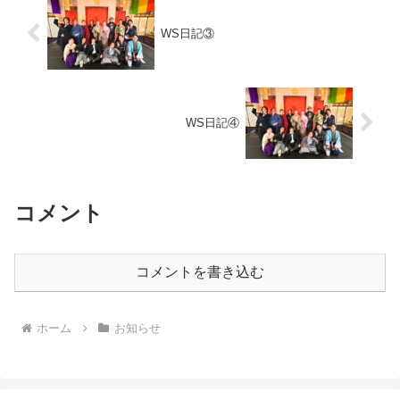
WS日記③
WS日記④
コメント
コメントを書き込む
ホーム
お知らせ