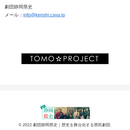
劇団静岡県史
メール：
info@kenshi.cava.jp
© 2022 劇団静岡県史｜歴史を舞台化する県民劇団.