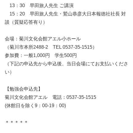
13：30 早田旅人先生 ご講演
15：20 早田旅人先生・鷲山恭彦大日本報徳社社長 対
談（質疑応答有り）
会場：菊川文化会館アエル小ホール
（菊川市本所2488-2 TEL 0537-35-1515）
参加費：一般1,000円 学生500円
（下記の申込先から申込後、当日会場にてお支払いくださ
い）
【勉強会申込先】
菊川文化会館アエル 電話：0537-35-1515
(休館日を除く9：00-19：00)
＊＊＊＊＊