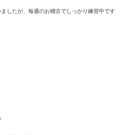
いましたが、毎週のお稽古でしっかり練習中です
！
』