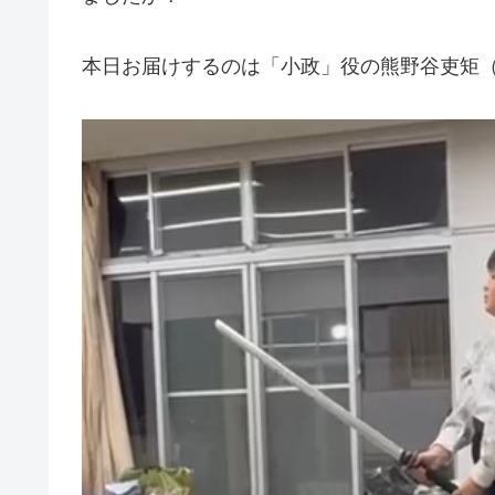
本日お届けするのは「小政」役の熊野谷吏矩