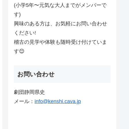
(小学5年〜元気な大人までがメンバーで
す)
興味のある方は、お気軽にお問い合わせ
ください!
稽古の見学や体験も随時受け付けていま
す😊
お問い合わせ
劇団静岡県史
メール：
info@kenshi.cava.jp