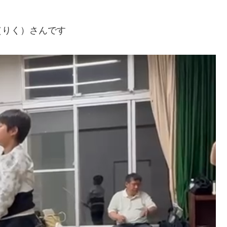
（りく）さんです