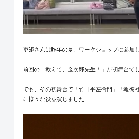
吏矩さんは昨年の夏、ワークショップに参加
前回の「教えて、金次郎先生！」が初舞台で
でも、その初舞台で「竹田平左衛門」「報徳
に様々な役を演じました