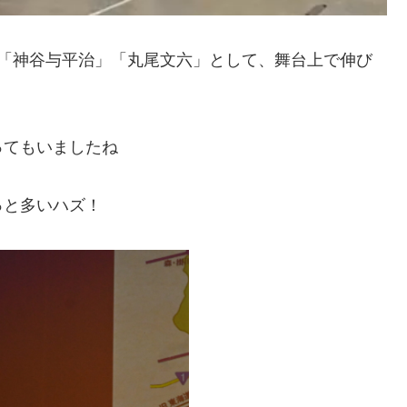
は「神谷与平治」「丸尾文六」として、舞台上で伸び
ってもいましたね
っと多いハズ！