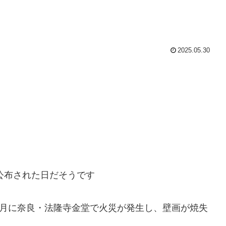
2025.05.30
が公布された日だそうです
1月に奈良・法隆寺金堂で火災が発生し、壁画が焼失