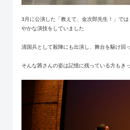
3月に公演した「教えて、金次郎先生！」で
やかな演技をしていました
清国兵として殺陣にも出演し、舞台を駆け回
そんな茜さんの姿は記憶に残っている方もき