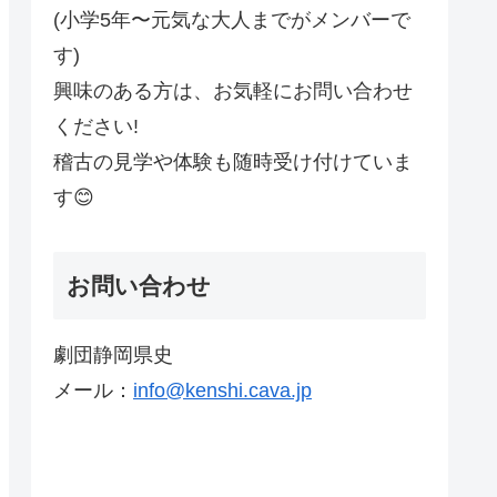
(小学5年〜元気な大人までがメンバーで
す)
興味のある方は、お気軽にお問い合わせ
ください!
稽古の見学や体験も随時受け付けていま
す😊
お問い合わせ
劇団静岡県史
メール：
info@kenshi.cava.jp