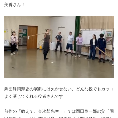
美香さん！
劇団静岡県史の演劇には欠かせない、どんな役でもカッコ
よく演じてくれる役者さんです
前作の「教えて、金次郎先生！」では岡田良一郎の父「岡