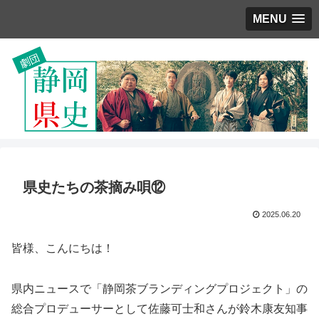
MENU
県史たちの茶摘み唄⑫
2025.06.20
皆様、こんにちは！
県内ニュースで「静岡茶ブランディングプロジェクト」の
総合プロデューサーとして佐藤可士和さんが鈴木康友知事