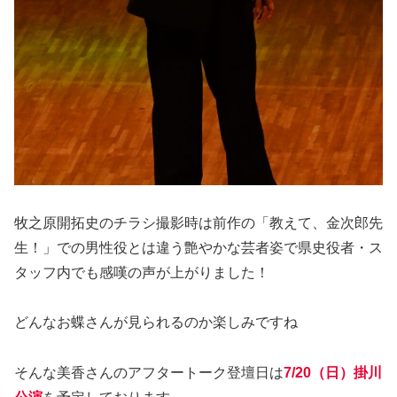
牧之原開拓史のチラシ撮影時は前作の「教えて、金次郎先
生！」での男性役とは違う艶やかな芸者姿で県史役者・ス
タッフ内でも感嘆の声が上がりました！
どんなお蝶さんが見られるのか楽しみですね
そんな美香さんのアフタートーク登壇日は
7/20（日）掛川