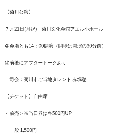
【菊川公演】
７月21日(月祝) 菊川文化会館アエル小ホール
各会場とも14：00開演（開場は開演の30分前）
終演後にアフタートークあり
司会：菊川市ご当地タレント 赤堀愁
【チケット】自由席
＜前売＞※当日券は各500円UP
一般 1,500円