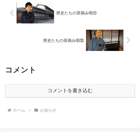
県史たちの茶摘み唄⑪
県史たちの茶摘み唄⑬
コメント
コメントを書き込む
ホーム
お知らせ