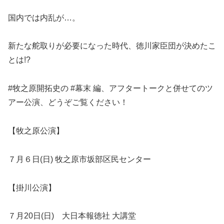
国内では内乱が…。
新たな舵取りが必要になった時代、徳川家臣団が決めたこ
とは!?
#牧之原開拓史の #幕末 編、アフタートークと併せてのツ
アー公演、どうぞご覧ください！
【牧之原公演】
７月６日(日) 牧之原市坂部区民センター
【掛川公演】
７月20日(日) 大日本報徳社 大講堂