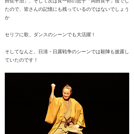
田佐平治」、そして次は良一郎の息子「岡田良平」役でし
たので、皆さんの記憶にも残っているのではないでしょう
か
セリフに歌、ダンスのシーンでも大活躍！
そしてなんと、日清・日露戦争のシーンでは殺陣も披露し
ていたのです！