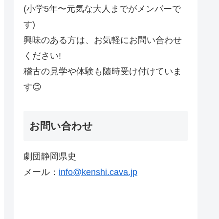
(小学5年〜元気な大人までがメンバーで
す)
興味のある方は、お気軽にお問い合わせ
ください!
稽古の見学や体験も随時受け付けていま
す😊
お問い合わせ
劇団静岡県史
メール：
info@kenshi.cava.jp