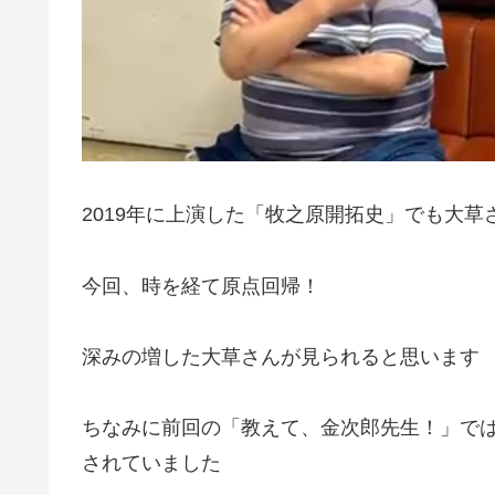
2019年に上演した「牧之原開拓史」でも大
今回、時を経て原点回帰！
深みの増した大草さんが見られると思います
ちなみに前回の「教えて、金次郎先生！」で
されていました