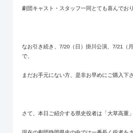
劇団キャスト・スタッフ一同とても喜んでお
なお引き続き、7/20（日）掛川公演、7/2
で、
まだお手元にない方、是非お早めにご購入下
さて、本日ご紹介する県史役者は「大草高重
現在の劇団静岡県史の中では一番長く役者を