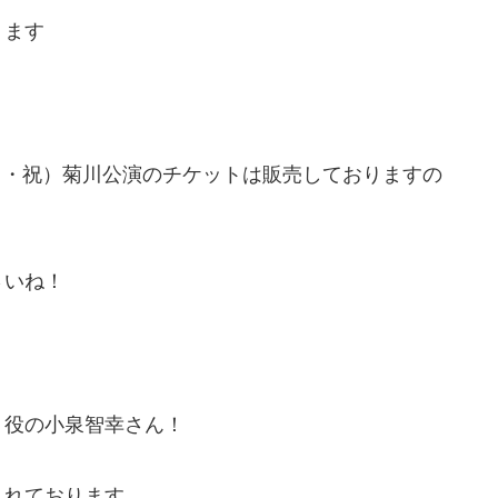
ります
1（月・祝）菊川公演のチケットは販売しておりますの
さいね！
」役の小泉智幸さん！
されております