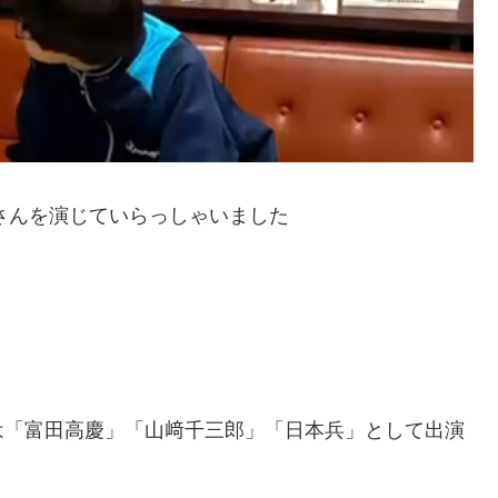
草さんを演じていらっしゃいました
は「富田高慶」「山﨑千三郎」「日本兵」として出演