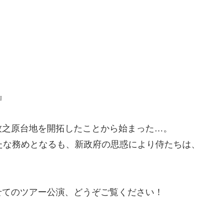
』
牧之原台地を開拓したことから始まった…。
たな務めとなるも、新政府の思惑により侍たちは、
せてのツアー公演、どうぞご覧ください！