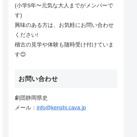
(小学5年〜元気な大人までがメンバーで
す)
興味のある方は、お気軽にお問い合わせ
ください!
稽古の見学や体験も随時受け付けていま
す😊
お問い合わせ
劇団静岡県史
メール：
info@kenshi.cava.jp