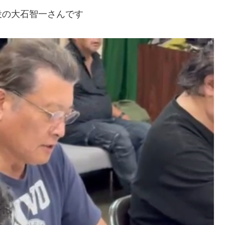
役の大石智一さんです