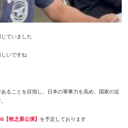
演じていました
新しいですね
であることを目指し、日本の軍事力を高め、国家の近
す。
/30【牧之原公演】
を予定しております