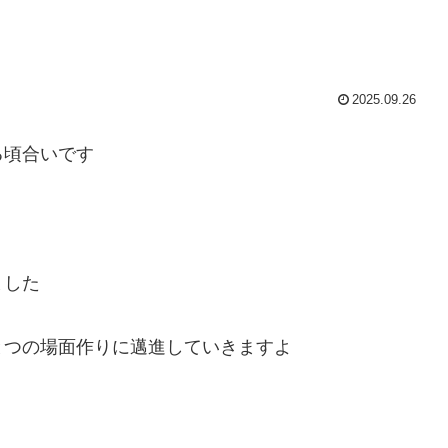
2025.09.26
る頃合いです
ました
とつの場面作りに邁進していきますよ