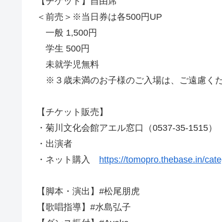
【チケット】自由席
＜前売＞※当日券は各500円UP
一般 1,500円
学生 500円
未就学児無料
※３歳未満のお子様のご入場は、ご遠慮く
【チケット販売】
・菊川文化会館アエル窓口（0537-35-1515）
・出演者
・ネット購入
https://tomopro.thebase.in/cat
【脚本・演出】#松尾朋虎
【歌唱指導】#水島弘子