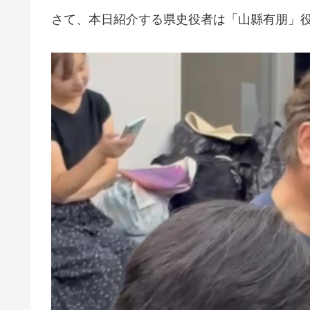
さて、本日紹介する県史役者は「山縣有朋」