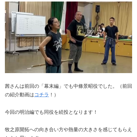
茜さんは前回の「幕末編」でも中條景昭役でした。（前回
の紹介動画は
コチラ
！）
今回の明治編でも同役を続投となります！
牧之原開拓への向き合い方や熱量の大きさを感じてもらえ