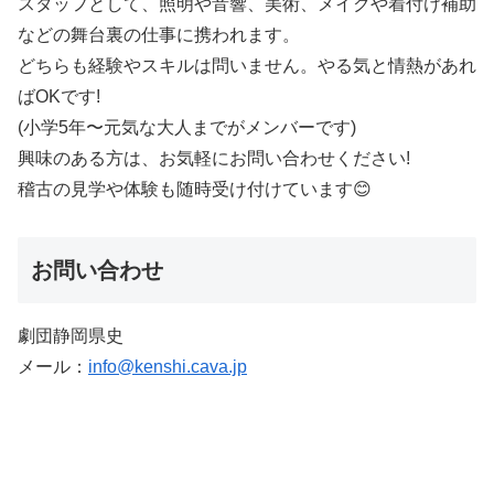
スタッフとして、照明や音響、美術、メイクや着付け補助
などの舞台裏の仕事に携われます。
どちらも経験やスキルは問いません。やる気と情熱があれ
ばOKです!
(小学5年〜元気な大人までがメンバーです)
興味のある方は、お気軽にお問い合わせください!
稽古の見学や体験も随時受け付けています😊
お問い合わせ
劇団静岡県史
メール：
info@kenshi.cava.jp