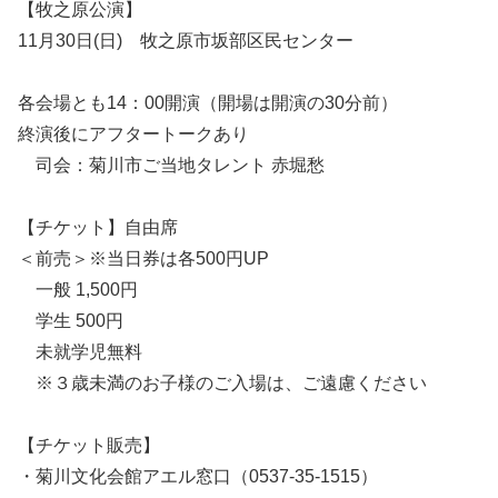
【牧之原公演】
11月30日(日) 牧之原市坂部区民センター
各会場とも14：00開演（開場は開演の30分前）
終演後にアフタートークあり
司会：菊川市ご当地タレント 赤堀愁
【チケット】自由席
＜前売＞※当日券は各500円UP
一般 1,500円
学生 500円
未就学児無料
※３歳未満のお子様のご入場は、ご遠慮ください
【チケット販売】
・菊川文化会館アエル窓口（0537-35-1515）