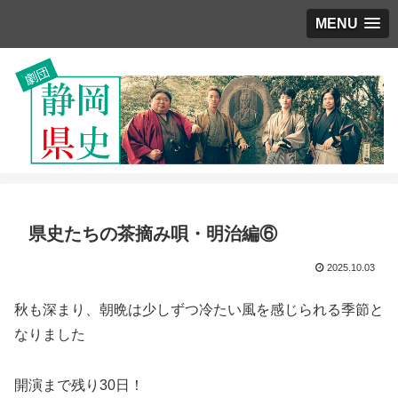
MENU
県史たちの茶摘み唄・明治編⑥
2025.10.03
秋も深まり、朝晩は少しずつ冷たい風を感じられる季節と
なりました
開演まで残り30日！