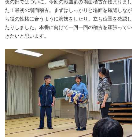
夜の部ではついに、今回の戦国劇の場面稽古が始まりまし
た！最初の場面稽古。まずはしっかりと場面を確認しなが
ら役の性格に合うように演技をしたり、立ち位置を確認し
たりしました。本番に向けて一回一回の稽古を頑張ってい
きたいと思います。