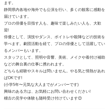
ます。
静岡県内各地や海外でも公演を行い、多くの観客に感動を
届けています。
プロの俳優を目指す人も、趣味で楽しみたい人も、大歓
迎!
俳優として、演技やダンス、ボイトレや殺陣などの技術を
学べます。劇団活動を経て、プロの俳優として活躍してい
るメンバーもいます。
スタッフとして、照明や音響、美術、メイクや着付け補助
などの舞台裏の仕事に携われます。
どちらも経験やスキルは問いません。やる気と情熱があれ
ばOKです!
(小学5年〜元気な大人までがメンバーです)
興味のある方は、お気軽にお問い合わせください!
稽古の見学や体験も随時受け付けています😊