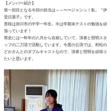
【メンバー紹介】
第一回目となる今回の担当は～～〜〜ジャンッ！私、『伊
堂日菜子』です。
普段は掛川市の中学一年生。今は学期末テストの勉強を頑
張っています！
県史には一昨年の八月から在籍していて、演者と照明スタ
ッフの二刀流で活動しています。今度の公演では、村松の
どかさんとのダブルキャストなので、演者と照明を頑張り
たいと思います。