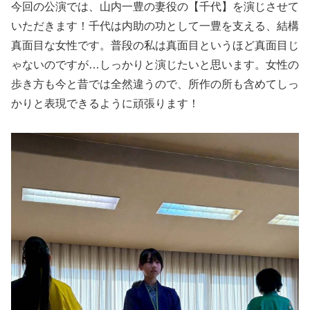
今回の公演では、山内一豊の妻役の【千代】を演じさせて
いただきます！千代は内助の功として一豊を支える、結構
真面目な女性です。普段の私は真面目というほど真面目じ
ゃないのですが…しっかりと演じたいと思います。女性の
歩き方も今と昔では全然違うので、所作の所も含めてしっ
かりと表現できるように頑張ります！