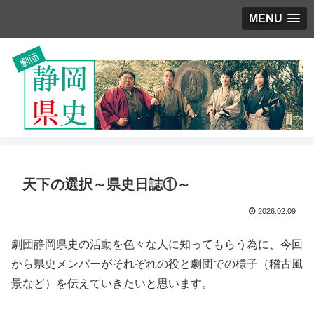
MENU
天下の選択～県史日誌①～
2026.02.09
劇団静岡県史の活動を色々な人に知ってもらう為に、今回
から県史メンバーがそれぞれの役と劇団での様子（稽古風
景など）を伝えていきたいと思います。