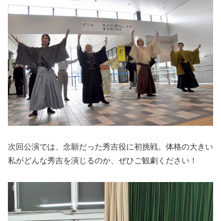
次回公演では、念願だった秀吉役に初挑戦。体格の大きい
私がどんな秀吉を演じるのか、ぜひご観劇ください！