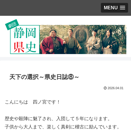
MENU
天下の選択～県史日誌⑧～
2026.04.01
こんにちは 四ノ宮です！
歴史や殺陣に魅了され、入団して５年になります。
子供から大人まで、楽しく真剣に稽古に励んでいます。