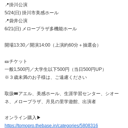
📍掛川公演
5/24(日) 掛川市美感ホール
📍袋井公演
6/21(日) メロープラザ多機能ホール
開場13:30／開演14:00（上演約60分＋抽選会）
🎫チケット
一般1,500円／大学生以下500円（当日500円UP）
※３歳未満のお子様は、ご遠慮ください
取扱🎟️アエル、美感ホール、生涯学習センター、シオー
ネ、メロープラザ、月見の里学遊館、出演者
オンライン購入▶
https://tomopro.thebase.in/categories/5808316