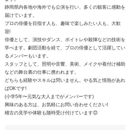
静岡県内各地や海外でも公演を行い、多くの観客に感動を
届けています。
プロの俳優を目指す人も、趣味で楽しみたい人も、大歓
迎!
俳優として、演技やダンス、ボイトレや殺陣などの技術を
学べます。劇団活動を経て、プロの俳優として活躍してい
るメンバーもいます。
スタッフとして、照明や音響、美術、メイクや着付け補助
などの舞台裏の仕事に携われます。
どちらも経験やスキルは問いません。やる気と情熱があれ
ばOKです!
(小学5年〜元気な大人までがメンバーです)
興味のある方は、お気軽にお問い合わせください!
稽古の見学や体験も随時受け付けています😊