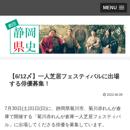
MENU
【6/12〆】一人芝居フェスティバルに出場
する俳優募集！
2022.06.09
7月30日(土)31日(日)に、静岡県菊川市、菊川赤れんが倉
庫で開催する「菊川赤れんが倉庫一人芝居フェスティバ
ル」に出場してくださる俳優を募集しています。