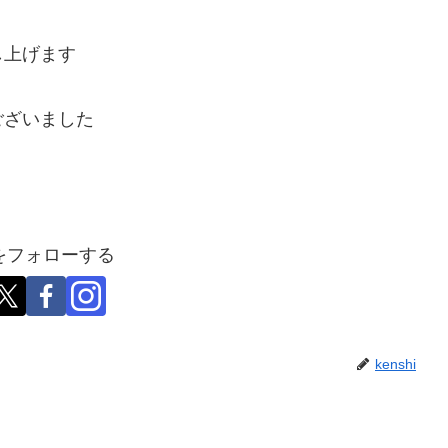
し上げます
ございました
hiをフォローする
kenshi