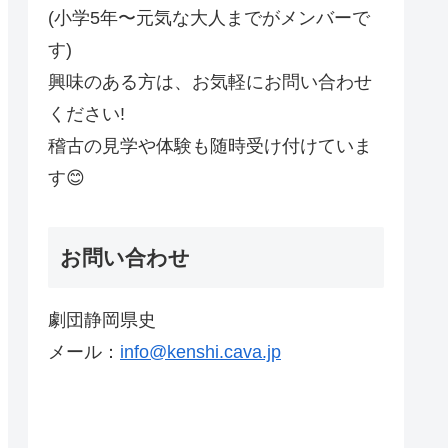
(小学5年〜元気な大人までがメンバーで
す)
興味のある方は、お気軽にお問い合わせ
ください!
稽古の見学や体験も随時受け付けていま
す😊
お問い合わせ
劇団静岡県史
メール：
info@kenshi.cava.jp