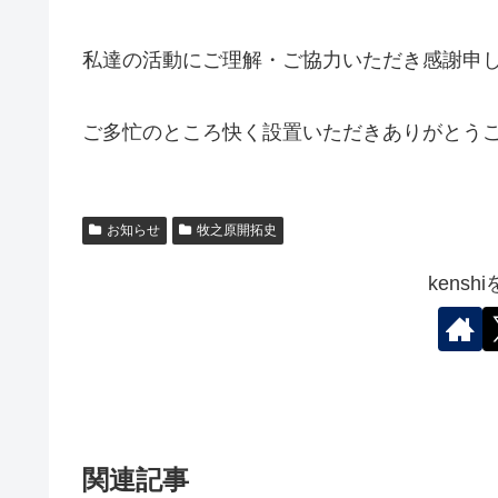
私達の活動にご理解・ご協力いただき感謝申
ご多忙のところ快く設置いただきありがとう
お知らせ
牧之原開拓史
kens
関連記事