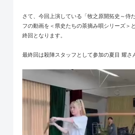
さて、今回上演している「牧之原開拓史～侍
フの動画を＜県史たちの茶摘み唄シリーズ＞
終回となります。
最終回は殺陣スタッフとして参加の夏目 耀さ