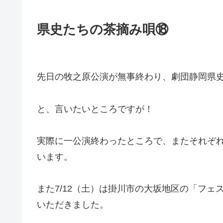
県史たちの茶摘み唄⑱
先日の牧之原公演が無事終わり、劇団静岡県
と、言いたいところですが！
実際に一公演終わったところで、またそれぞ
います。
また7/12（土）は掛川市の大坂地区の「フ
いただきました。