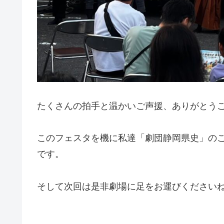
たくさんの拍手と温かいご声援、ありがとう
このフェスタを機に私達「劇団静岡県史」の
です。
そして次回は是非劇場に足をお運びください