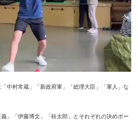
は「中村常蔵」「新政府軍」「総理大臣」「軍人」な
正義」「伊藤博文」「桂太郎」とそれぞれの決めポー