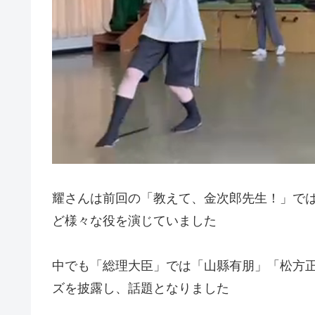
耀さんは前回の「教えて、金次郎先生！」で
ど様々な役を演じていました
中でも「総理大臣」では「山縣有朋」「松方
ズを披露し、話題となりました