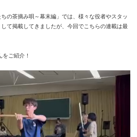
たちの茶摘み唄～幕末編」では、様々な役者やスタッ
として掲載してきましたが、今回でこちらの連載は最
んをご紹介！