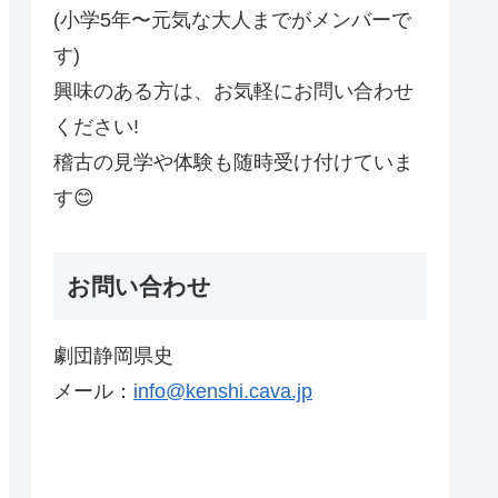
(小学5年〜元気な大人までがメンバーで
す)
興味のある方は、お気軽にお問い合わせ
ください!
稽古の見学や体験も随時受け付けていま
す😊
お問い合わせ
劇団静岡県史
メール：
info@kenshi.cava.jp