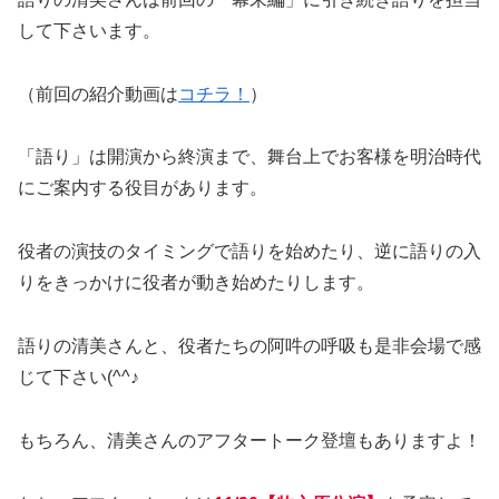
して下さいます。
（前回の紹介動画は
コチラ！
）
「語り」は開演から終演まで、舞台上でお客様を明治時代
にご案内する役目があります。
役者の演技のタイミングで語りを始めたり、逆に語りの入
りをきっかけに役者が動き始めたりします。
語りの清美さんと、役者たちの阿吽の呼吸も是非会場で感
じて下さい(^^♪
もちろん、清美さんのアフタートーク登壇もありますよ！