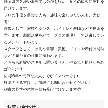
静岡県内各地や海外でも公演を行い、多くの観客に感動を
届けています。
プロの俳優を目指す人も、趣味で楽しみたい人も、大歓
迎!
俳優として、演技やダンス、ボイトレや殺陣などの技術を
学べます。劇団活動を経て、プロの俳優として活躍してい
るメンバーもいます。
スタッフとして、照明や音響、美術、メイクや着付け補助
などの舞台裏の仕事に携われます。
どちらも経験やスキルは問いません。やる気と情熱があれ
ばOKです!
(小学5年〜元気な大人までがメンバーです)
興味のある方は、お気軽にお問い合わせください!
稽古の見学や体験も随時受け付けています😊
お問い合わせ