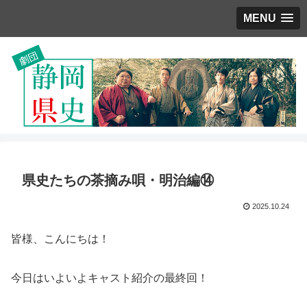
MENU
県史たちの茶摘み唄・明治編⑭
2025.10.24
皆様、こんにちは！
今日はいよいよキャスト紹介の最終回！