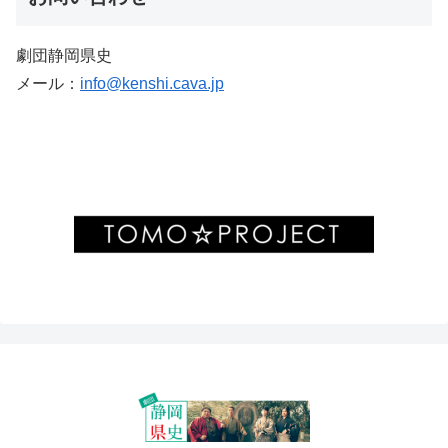
劇団静岡県史
メール：
info@kenshi.cava.jp