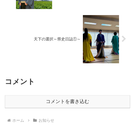
天下の選択～県史日誌①～
コメント
コメントを書き込む
ホーム
お知らせ